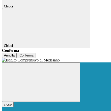
Chiudi
Chiudi
Conferma
Annulla
Conferma
close