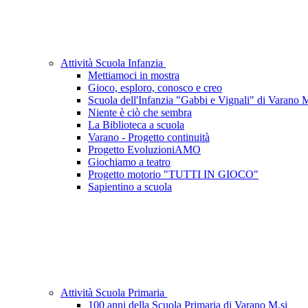
Attività Scuola Infanzia
Mettiamoci in mostra
Gioco, esploro, conosco e creo
Scuola dell'Infanzia "Gabbi e Vignali" di Varano 
Niente è ciò che sembra
La Biblioteca a scuola
Varano - Progetto continuità
Progetto EvoluzioniAMO
Giochiamo a teatro
Progetto motorio "TUTTI IN GIOCO"
Sapientino a scuola
Attività Scuola Primaria
100 anni della Scuola Primaria di Varano M.si