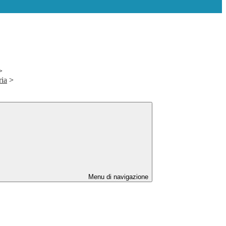
>
ria
>
Menu di navigazione