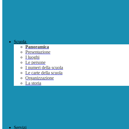
Scuola
Panoramica
Presentazione
I luoghi
Le persone
I numeri della scuola
Le carte della scuola
Organizzazione
La storia
Servizi