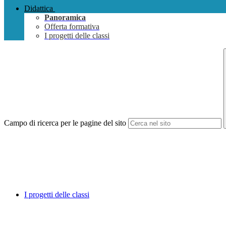
Didattica
Panoramica
Offerta formativa
I progetti delle classi
Campo di ricerca per le pagine del sito
I progetti delle classi