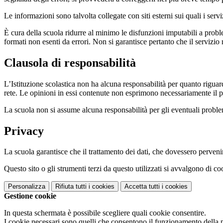
Le informazioni sono talvolta collegate con siti esterni sui quali i serv
È cura della scuola ridurre al minimo le disfunzioni imputabili a problemi
formati non esenti da errori. Non si garantisce pertanto che il servizio
Clausola di responsabilità
L’Istituzione scolastica non ha alcuna responsabilità per quanto riguarda
rete. Le opinioni in essi contenute non esprimono necessariamente il pu
La scuola non si assume alcuna responsabilità per gli eventuali problemi 
Privacy
La scuola garantisce che il trattamento dei dati, che dovessero pervenir
Questo sito o gli strumenti terzi da questo utilizzati si avvalgono di coo
Personalizza
Rifiuta tutti
i cookies
Accetta tutti
i cookies
Gestione cookie
In questa schermata è possibile scegliere quali cookie consentire.
I cookie necessari sono quelli che consentono il funzionamento della pi