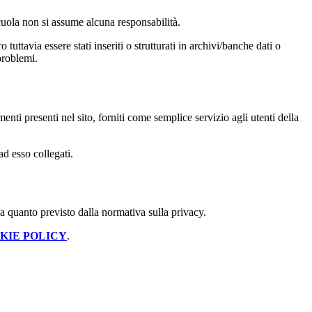
 scuola non si assume alcuna responsabilità.
tuttavia essere stati inseriti o strutturati in archivi/banche dati o
problemi.
enti presenti nel sito, forniti come semplice servizio agli utenti della
ad esso collegati.
 a quanto previsto dalla normativa sulla privacy.
KIE POLICY
.