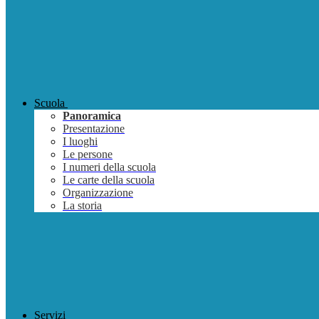
Scuola
Panoramica
Presentazione
I luoghi
Le persone
I numeri della scuola
Le carte della scuola
Organizzazione
La storia
Servizi