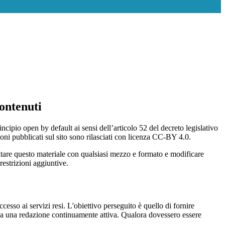
ontenuti
incipio open by default ai sensi dell’articolo 52 del decreto legislativo
oni pubblicati sul sito sono rilasciati con licenza CC-BY 4.0.
ecitare questo materiale con qualsiasi mezzo e formato e modificare
restrizioni aggiuntive.
cesso ai servizi resi. L'obiettivo perseguito è quello di fornire
 sia una redazione continuamente attiva. Qualora dovessero essere