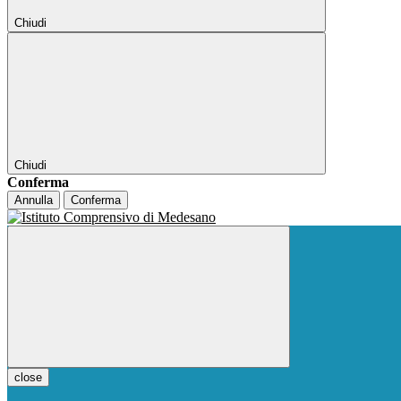
Chiudi
Chiudi
Conferma
Annulla
Conferma
close