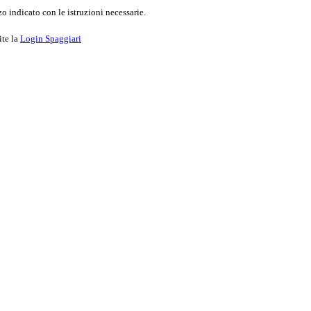
o indicato con le istruzioni necessarie.
ite la
Login Spaggiari