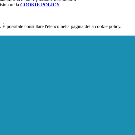
isionare la
COOKIE POLICY
.
 È possibile consultare l'elenco nella pagina della cookie policy.