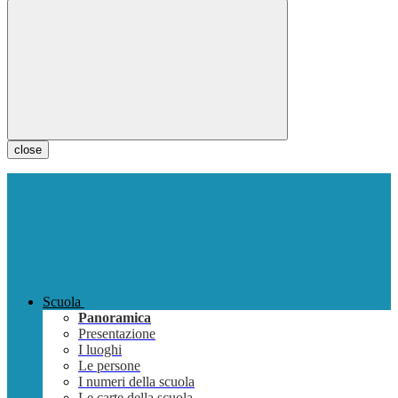
close
Scuola
Panoramica
Presentazione
I luoghi
Le persone
I numeri della scuola
Le carte della scuola