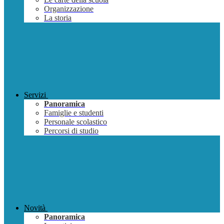
Organizzazione
La storia
Servizi
Panoramica
Famiglie e studenti
Personale scolastico
Percorsi di studio
Novità
Panoramica