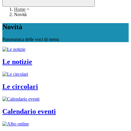
Home
>
Novità
Novità
Panoramica delle voci di menu
Le notizie
Le circolari
Calendario eventi