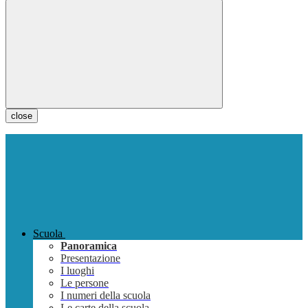
close
Scuola
Panoramica
Presentazione
I luoghi
Le persone
I numeri della scuola
Le carte della scuola