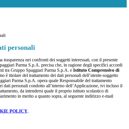
nali
ti personali
a trasparenza nei confronti dei soggetti interessati, con il presente
giari Parma S.p.A. precisa che, in ragione degli specifici accordi
renti tra Gruppo Spaggiari Parma S.p.A. e
Istituto Comprensivo di
imo è titolare del trattamento dei dati personali dell’utente-soggetto
ggiari Parma S.p.A. opera quale Responsabile del trattamento
i dati personali condotto all’interno dell’Applicazione, ivi incluso il
attamento, da intendersi quale il proprio istituto scolastico di
iarimento in merito a quanto sopra, al seguente indirizzo e-mail
KIE POLICY
.