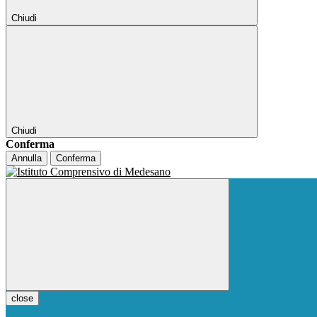
Chiudi
Chiudi
Conferma
Annulla
Conferma
close