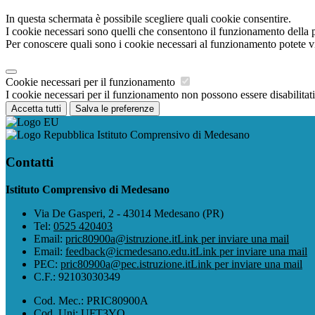
In questa schermata è possibile scegliere quali cookie consentire.
I cookie necessari sono quelli che consentono il funzionamento della pi
Per conoscere quali sono i cookie necessari al funzionamento potete v
Cookie necessari per il funzionamento
I cookie necessari per il funzionamento non possono essere disabilitati.
Accetta tutti
Salva le preferenze
Istituto Comprensivo di Medesano
Contatti
Istituto Comprensivo di Medesano
Via De Gasperi, 2 - 43014 Medesano (PR)
Tel:
0525 420403
Email:
pric80900a@istruzione.it
Link per inviare una mail
Email:
feedback@icmedesano.edu.it
Link per inviare una mail
PEC:
pric80900a@pec.istruzione.it
Link per inviare una mail
C.F.: 92103030349
Cod. Mec.: PRIC80900A
Cod. Uni: UFT3YQ