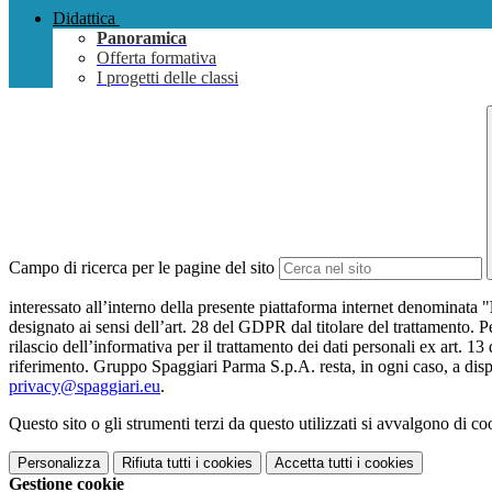
Didattica
Panoramica
Offerta formativa
I progetti delle classi
Campo di ricerca per le pagine del sito
interessato all’interno della presente piattaforma internet denominata "
designato ai sensi dell’art. 28 del GDPR dal titolare del trattamento. Pe
rilascio dell’informativa per il trattamento dei dati personali ex art. 13
riferimento. Gruppo Spaggiari Parma S.p.A. resta, in ogni caso, a dispo
privacy@spaggiari.eu
.
Questo sito o gli strumenti terzi da questo utilizzati si avvalgono di coo
Personalizza
Rifiuta tutti
i cookies
Accetta tutti
i cookies
Gestione cookie