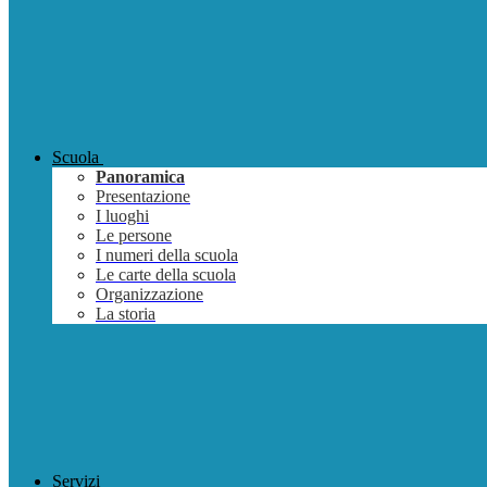
Scuola
Panoramica
Presentazione
I luoghi
Le persone
I numeri della scuola
Le carte della scuola
Organizzazione
La storia
Servizi