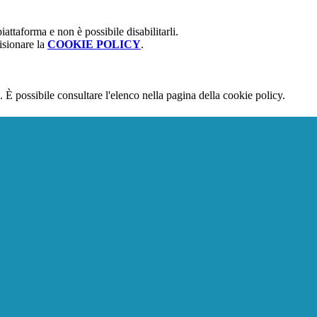
attaforma e non è possibile disabilitarli.
isionare la
COOKIE POLICY
.
 È possibile consultare l'elenco nella pagina della cookie policy.