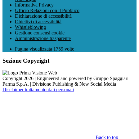
Informativa Privacy
Ufficio Relazioni con il Pubblico
Dichiarazione di accessibilità
Obiettivi di accessibilità
Whistleblowing
Gestione consensi cookie
Amministrazione trasparente
Pagina visualizzata
1759
volte
Sezione Copyright
Copyright 2026 | Engineered and powered by Gruppo Spaggiari
Parma S.p.A. | Divisione Publishing & New Social Media
Disclaimer trattamento dati personali
Back to top