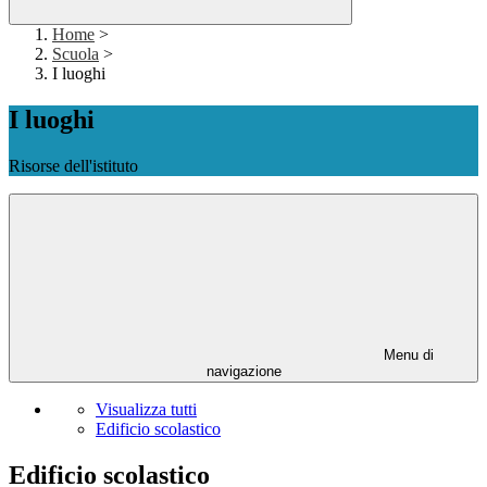
Home
>
Scuola
>
I luoghi
I luoghi
Risorse dell'istituto
Menu di
navigazione
Visualizza tutti
Edificio scolastico
Edificio scolastico