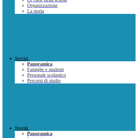
Organizzazione
La storia
Servizi
Panoramica
Famiglie e studenti
Personale scolastico
Percorsi di studio
Novità
Panoramica