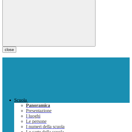
close
Scuola
Panoramica
Presentazione
I luoghi
Le persone
I numeri della scuola
Le carte della scuola