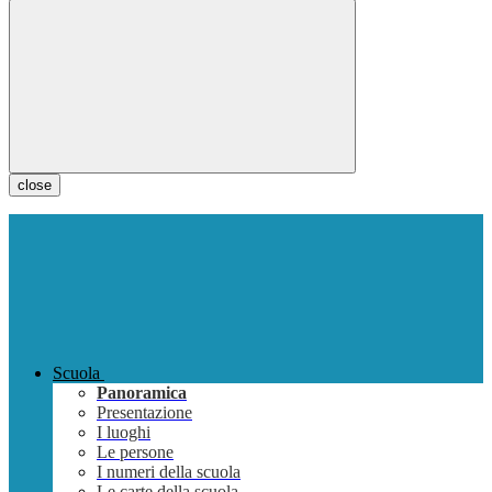
close
Scuola
Panoramica
Presentazione
I luoghi
Le persone
I numeri della scuola
Le carte della scuola