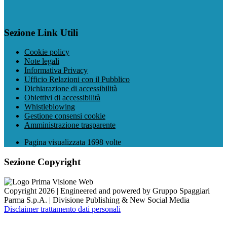
Sezione Link Utili
Cookie policy
Note legali
Informativa Privacy
Ufficio Relazioni con il Pubblico
Dichiarazione di accessibilità
Obiettivi di accessibilità
Whistleblowing
Gestione consensi cookie
Amministrazione trasparente
Pagina visualizzata
1698
volte
Sezione Copyright
Copyright 2026 | Engineered and powered by Gruppo Spaggiari
Parma S.p.A. | Divisione Publishing & New Social Media
Disclaimer trattamento dati personali