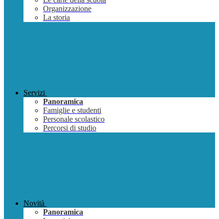
Organizzazione
La storia
Servizi
Panoramica
Famiglie e studenti
Personale scolastico
Percorsi di studio
Novità
Panoramica