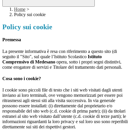
Home
>
Policy sui cookie
Policy sui cookie
Premessa
La presente informativa è resa con riferimento a questo sito (di
seguito il "Sito", sul quale l’Istituto Scolastico
Istituto
Comprensivo di Medesano
opera, sotto i propri segni distintivi,
come erogatore di servizi e Titolare del trattamento dati personali.
Cosa sono i cookie?
I cookie sono piccoli file di testo che i siti web visitati dagli utenti
inviano ai loro terminali, ove vengono memorizzati per essere poi
ritrasmessi agli stessi siti alla visita successiva. In via generale
possono essere installati: (i) direttamente dal proprietario e/o
responsabile del sito web (c.d. cookie di prima parte); (ii) da titolari
estranei al sito web visitato dall’utente (c.d. cookie di terze parti); le
informazioni riguardanti la loro privacy e sul loro uso sono reperibili
direttamente sui siti dei rispettivi gestori.