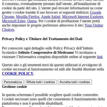
il consenso, eventualmente prestato dall’utente, all'installazione di
cookie da parte del sito. L’utente può trovare informazioni su come
gestire i cookie tramite il suo browser ai seguenti indirizzi:
Google
Chrome
,
Mozilla Firefox
,
Apple Safari
,
Microsoft Internet Explorer
,
Microsoft Edge
,
Opera
. Per i cookie di profilazione l’utente potrà
anche impostare le proprie preferenze attraverso il sito:
Your Online
Choices
.
Privacy Policy e Titolare del Trattamento dei Dati
Per conoscere ogni dettaglio sulle Policy Privacy dell’Istituto
Scolastico
Istituto Comprensivo di Medesano
Vi invitiamo a
visionare l’Informativa completa disponibile online al seguente
link
Questo sito o gli strumenti terzi da questo utilizzati si avvalgono di
cookie necessari al funzionamento ed utili alle finalità illustrate nella
COOKIE POLICY
.
Personalizza
Rifiuta tutti
i cookies
Accetta tutti
i cookies
Gestione cookie
In questa schermata è possibile scegliere quali cookie consentire.
I cookie necessari sono quelli che consentono il funzionamento della
piattaforma e non è possibile disabilitarli.