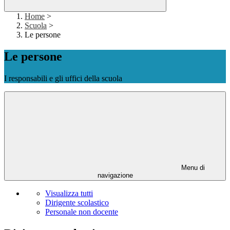
Home
>
Scuola
>
Le persone
Le persone
I responsabili e gli uffici della scuola
Menu di
navigazione
Visualizza tutti
Dirigente scolastico
Personale non docente