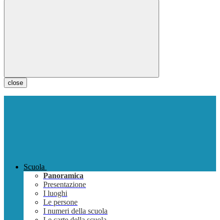
close
Scuola
Panoramica
Presentazione
I luoghi
Le persone
I numeri della scuola
Le carte della scuola