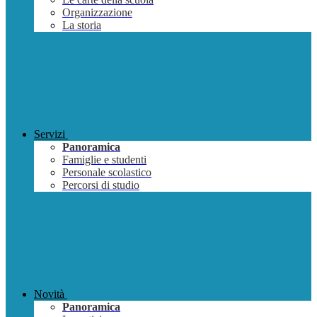
Organizzazione
La storia
Servizi
Panoramica
Famiglie e studenti
Personale scolastico
Percorsi di studio
Novità
Panoramica