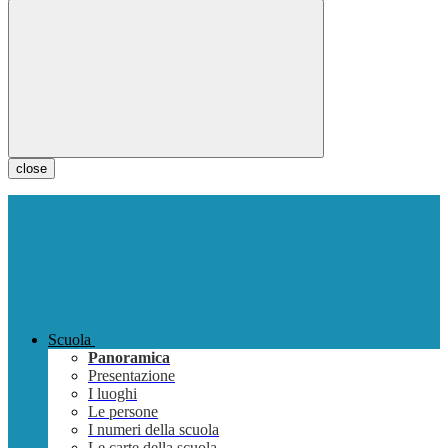
close
Scuola
Panoramica
Presentazione
I luoghi
Le persone
I numeri della scuola
Le carte della scuola