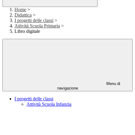
Home
>
Didattica
>
I progetti delle classi
>
Attività Scuola Primaria
>
Libro digitale
Menu di
navigazione
I progetti delle classi
Attività Scuola Infanzia