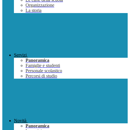
Organizzazione
La storia
Servizi
Panoramica
Famiglie e studenti
Personale scolastico
Percorsi di studio
Novità
Panoramica