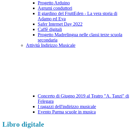
Progetto Arduino
Agrumi conduttori
Il giardino del FruttEden - La vera storia di
Adamo ed Eva
Safer Internet Day 2022
Caffè digitali
Progetto Madrelingua nelle classi terze scuola
secondaria
Attività Indirizzo Musicale
Concerto di Giugno 2019 al Teatro "A. Tanzi" di
Felegara
I ragazzi dell'indirizzo musicale
Evento Parma scuole in musica
Libro digitale