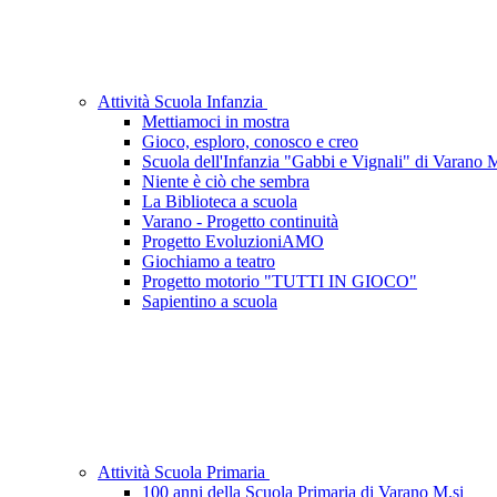
Attività Scuola Infanzia
Mettiamoci in mostra
Gioco, esploro, conosco e creo
Scuola dell'Infanzia "Gabbi e Vignali" di Varano 
Niente è ciò che sembra
La Biblioteca a scuola
Varano - Progetto continuità
Progetto EvoluzioniAMO
Giochiamo a teatro
Progetto motorio "TUTTI IN GIOCO"
Sapientino a scuola
Attività Scuola Primaria
100 anni della Scuola Primaria di Varano M.si