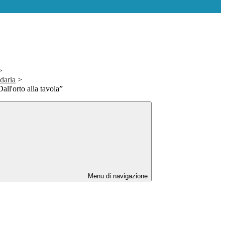
>
daria
>
all'orto alla tavola”
Menu di navigazione