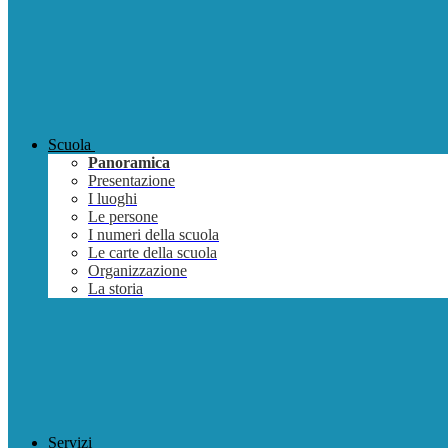
Scuola
Panoramica
Presentazione
I luoghi
Le persone
I numeri della scuola
Le carte della scuola
Organizzazione
La storia
Servizi