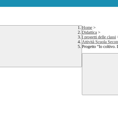
Home
>
Didattica
>
I progetti delle classi
Attività Scuola Secon
Progetto “Io coltivo. D