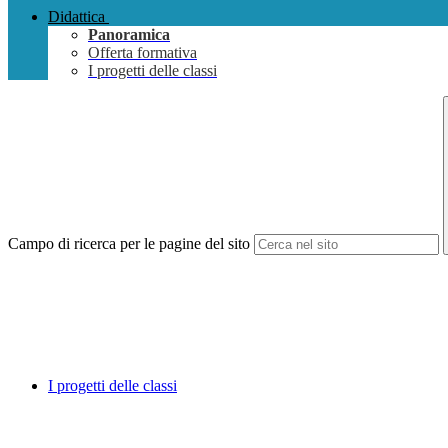
Didattica
Panoramica
Offerta formativa
I progetti delle classi
Campo di ricerca per le pagine del sito
I progetti delle classi