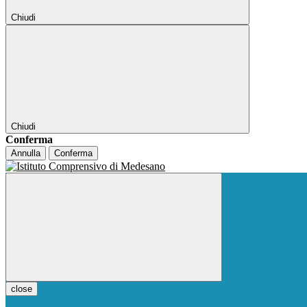
Chiudi
Chiudi
Conferma
Annulla
Conferma
close