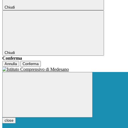
Chiudi
Chiudi
Conferma
Annulla
Conferma
close