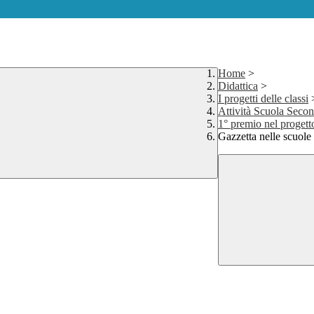
Home
>
Didattica
>
I progetti delle classi
Attività Scuola Secon
1° premio nel progett
Gazzetta nelle scuole