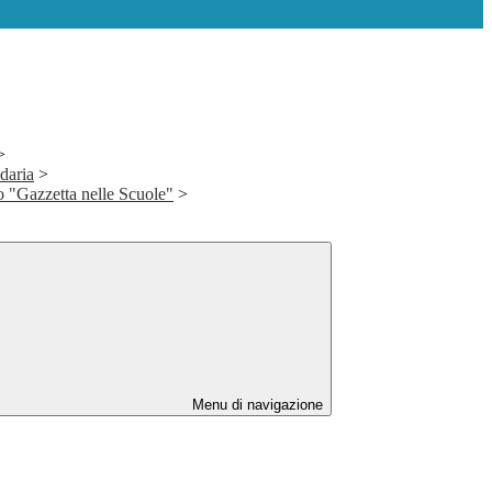
>
daria
>
o "Gazzetta nelle Scuole"
>
Menu di navigazione