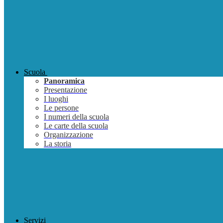
Scuola
Panoramica
Presentazione
I luoghi
Le persone
I numeri della scuola
Le carte della scuola
Organizzazione
La storia
Servizi