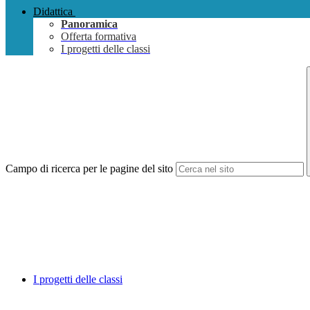
Didattica
Panoramica
Offerta formativa
I progetti delle classi
Campo di ricerca per le pagine del sito
I progetti delle classi