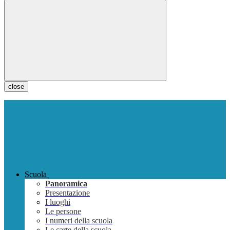
close
Scuola
Panoramica
Presentazione
I luoghi
Le persone
I numeri della scuola
Le carte della scuola