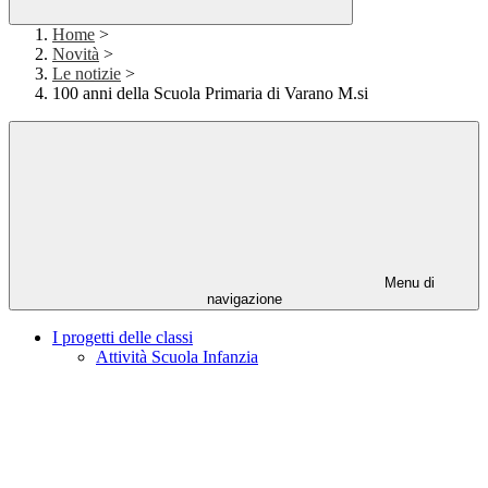
Home
>
Novità
>
Le notizie
>
100 anni della Scuola Primaria di Varano M.si
Menu di
navigazione
I progetti delle classi
Attività Scuola Infanzia