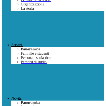
Organizzazione
La storia
Servizi
Panoramica
Famiglie e studenti
Personale scolastico
Percorsi di studio
Novità
Panoramica