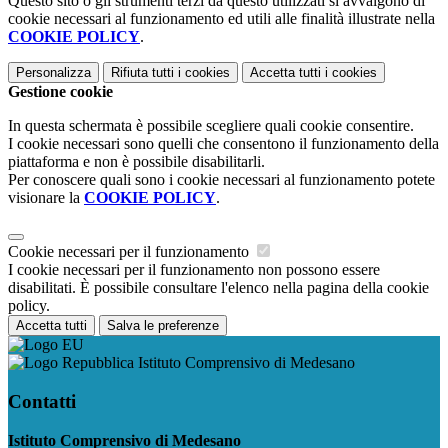
Questo sito o gli strumenti terzi da questo utilizzati si avvalgono di
cookie necessari al funzionamento ed utili alle finalità illustrate nella
COOKIE POLICY
.
Personalizza
Rifiuta tutti
i cookies
Accetta tutti
i cookies
Gestione cookie
In questa schermata è possibile scegliere quali cookie consentire.
I cookie necessari sono quelli che consentono il funzionamento della
piattaforma e non è possibile disabilitarli.
Per conoscere quali sono i cookie necessari al funzionamento potete
visionare la
COOKIE POLICY
.
Cookie necessari per il funzionamento
I cookie necessari per il funzionamento non possono essere
disabilitati. È possibile consultare l'elenco nella pagina della cookie
policy.
Accetta tutti
Salva le preferenze
Istituto Comprensivo di Medesano
Contatti
Istituto Comprensivo di Medesano