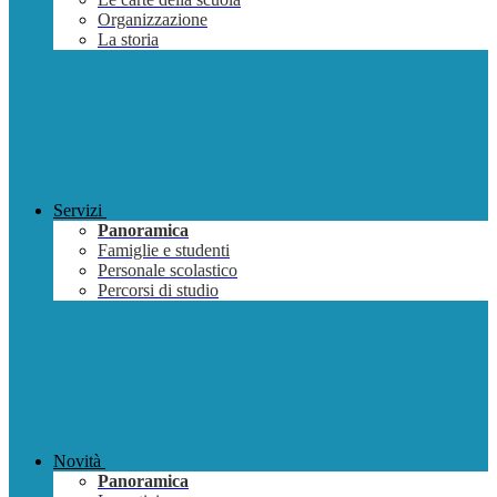
Organizzazione
La storia
Servizi
Panoramica
Famiglie e studenti
Personale scolastico
Percorsi di studio
Novità
Panoramica