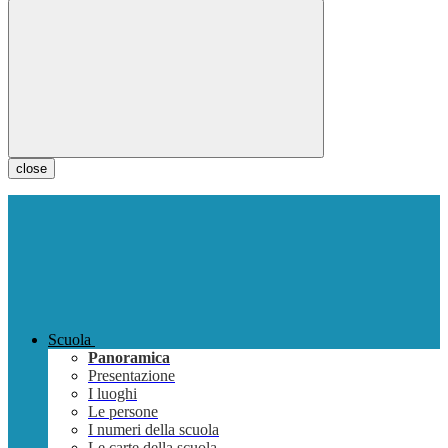
close
Scuola
Panoramica
Presentazione
I luoghi
Le persone
I numeri della scuola
Le carte della scuola