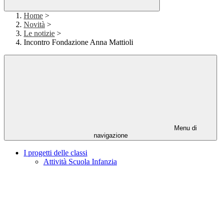
Home
>
Novità
>
Le notizie
>
Incontro Fondazione Anna Mattioli
Menu di
navigazione
I progetti delle classi
Attività Scuola Infanzia