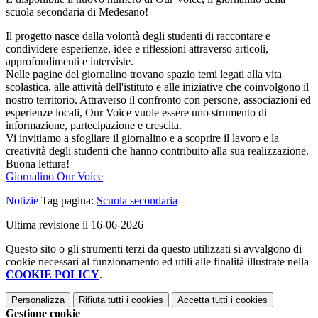
scuola secondaria di Medesano!
Il progetto nasce dalla volontà degli studenti di raccontare e
condividere esperienze, idee e riflessioni attraverso articoli,
approfondimenti e interviste.
Nelle pagine del giornalino trovano spazio temi legati alla vita
scolastica, alle attività dell'istituto e alle iniziative che coinvolgono il
nostro territorio. Attraverso il confronto con persone, associazioni ed
esperienze locali, Our Voice vuole essere uno strumento di
informazione, partecipazione e crescita.
Vi invitiamo a sfogliare il giornalino e a scoprire il lavoro e la
creatività degli studenti che hanno contribuito alla sua realizzazione.
Buona lettura!
Giornalino Our Voice
Notizie
Tag pagina:
Scuola secondaria
Ultima revisione il 16-06-2026
Questo sito o gli strumenti terzi da questo utilizzati si avvalgono di
cookie necessari al funzionamento ed utili alle finalità illustrate nella
COOKIE POLICY
.
Personalizza
Rifiuta tutti
i cookies
Accetta tutti
i cookies
Gestione cookie