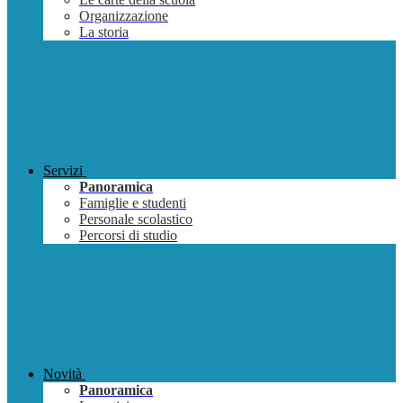
Organizzazione
La storia
Servizi
Panoramica
Famiglie e studenti
Personale scolastico
Percorsi di studio
Novità
Panoramica