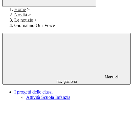
Home
>
Novità
>
Le notizie
>
Giornalino Our Voice
Menu di
navigazione
I progetti delle classi
Attività Scuola Infanzia