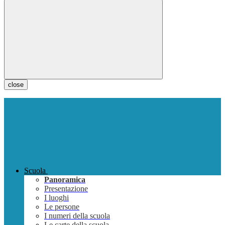
close
Scuola
Panoramica
Presentazione
I luoghi
Le persone
I numeri della scuola
Le carte della scuola