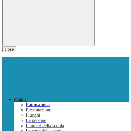
close
Scuola
Panoramica
Presentazione
I luoghi
Le persone
I numeri della scuola
Le carte della scuola