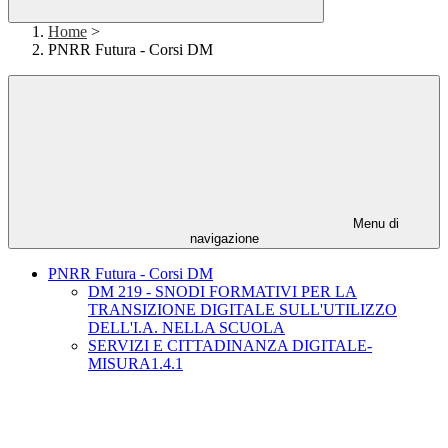
Home
>
PNRR Futura - Corsi DM
Menu di
navigazione
PNRR Futura - Corsi DM
DM 219 - SNODI FORMATIVI PER LA
TRANSIZIONE DIGITALE SULL'UTILIZZO
DELL'I.A. NELLA SCUOLA
SERVIZI E CITTADINANZA DIGITALE-
MISURA1.4.1