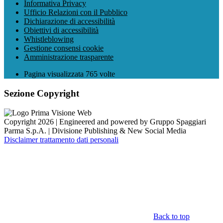
Informativa Privacy
Ufficio Relazioni con il Pubblico
Dichiarazione di accessibilità
Obiettivi di accessibilità
Whistleblowing
Gestione consensi cookie
Amministrazione trasparente
Pagina visualizzata
765
volte
Sezione Copyright
Copyright 2026 | Engineered and powered by Gruppo Spaggiari
Parma S.p.A. | Divisione Publishing & New Social Media
Disclaimer trattamento dati personali
Back to top