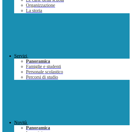
Organizzazione
La storia
Servizi
Panoramica
Famiglie e studenti
Personale scolastico
Percorsi di studio
Novità
Panoramica