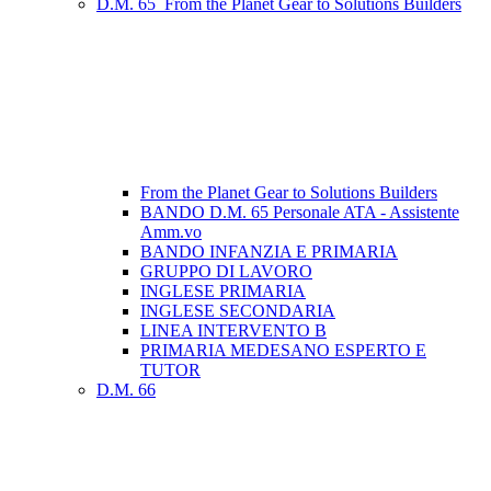
D.M. 65_From the Planet Gear to Solutions Builders
From the Planet Gear to Solutions Builders
BANDO D.M. 65 Personale ATA - Assistente
Amm.vo
BANDO INFANZIA E PRIMARIA
GRUPPO DI LAVORO
INGLESE PRIMARIA
INGLESE SECONDARIA
LINEA INTERVENTO B
PRIMARIA MEDESANO ESPERTO E
TUTOR
D.M. 66