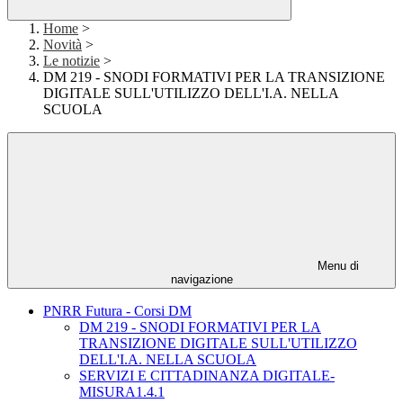
Home
>
Novità
>
Le notizie
>
DM 219 - SNODI FORMATIVI PER LA TRANSIZIONE
DIGITALE SULL'UTILIZZO DELL'I.A. NELLA
SCUOLA
Menu di
navigazione
PNRR Futura - Corsi DM
DM 219 - SNODI FORMATIVI PER LA
TRANSIZIONE DIGITALE SULL'UTILIZZO
DELL'I.A. NELLA SCUOLA
SERVIZI E CITTADINANZA DIGITALE-
MISURA1.4.1