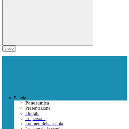
close
Scuola
Panoramica
Presentazione
I luoghi
Le persone
I numeri della scuola
Le carte della scuola