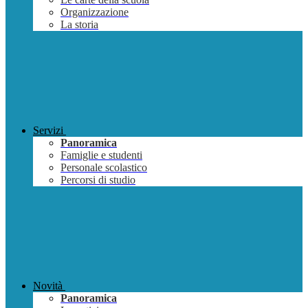
Organizzazione
La storia
Servizi
Panoramica
Famiglie e studenti
Personale scolastico
Percorsi di studio
Novità
Panoramica