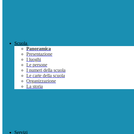
Scuola
Panoramica
Presentazione
I luoghi
Le persone
I numeri della scuola
Le carte della scuola
Organizzazione
La storia
Servizi