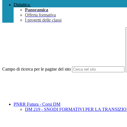
Didattica
Panoramica
Offerta formativa
I progetti delle classi
Campo di ricerca per le pagine del sito
PNRR Futura - Corsi DM
DM 219 - SNODI FORMATIVI PER LA TRANSIZI