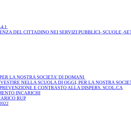
.4.1
IENZA DEL CITTADINO NEI SERVIZI PUBBLICI- SCUOLE -SE
, PER LA NOSTRA SOCIETA’ DI DOMANI
INVESTIRE NELLA SCUOLA DI OGGI, PER LA NOSTRA SOCIE
I PREVENZIONE E CONTRASTO ALLA DISPERS. SCOL.CA
MENTO INCARICHI
CARICO RUP
2022