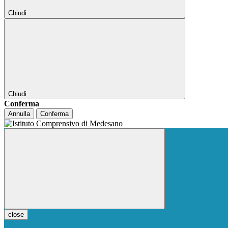
Chiudi
Chiudi
Conferma
Annulla
Conferma
close