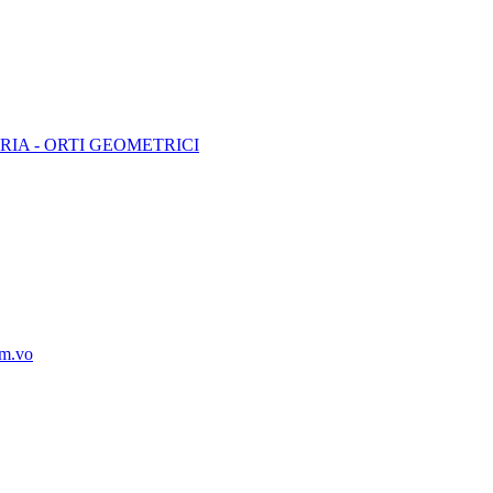
IA - ORTI GEOMETRICI
mm.vo