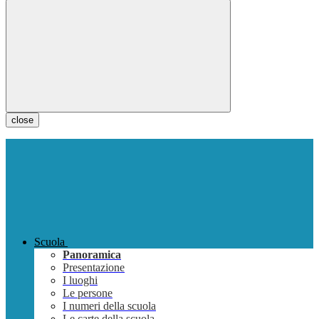
close
Scuola
Panoramica
Presentazione
I luoghi
Le persone
I numeri della scuola
Le carte della scuola