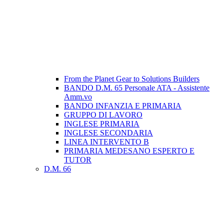
From the Planet Gear to Solutions Builders
BANDO D.M. 65 Personale ATA - Assistente
Amm.vo
BANDO INFANZIA E PRIMARIA
GRUPPO DI LAVORO
INGLESE PRIMARIA
INGLESE SECONDARIA
LINEA INTERVENTO B
PRIMARIA MEDESANO ESPERTO E
TUTOR
D.M. 66