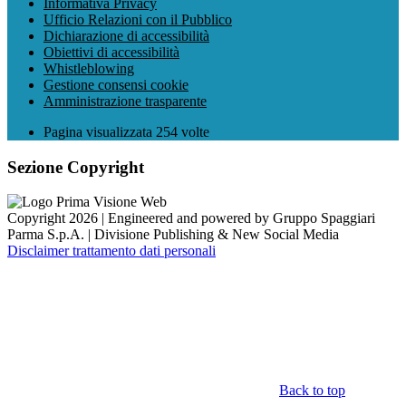
Informativa Privacy
Ufficio Relazioni con il Pubblico
Dichiarazione di accessibilità
Obiettivi di accessibilità
Whistleblowing
Gestione consensi cookie
Amministrazione trasparente
Pagina visualizzata
254
volte
Sezione Copyright
Copyright 2026 | Engineered and powered by Gruppo Spaggiari
Parma S.p.A. | Divisione Publishing & New Social Media
Disclaimer trattamento dati personali
Back to top