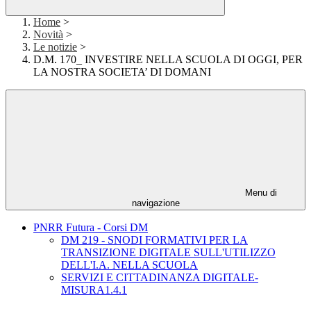
Home
>
Novità
>
Le notizie
>
D.M. 170_ INVESTIRE NELLA SCUOLA DI OGGI, PER
LA NOSTRA SOCIETA’ DI DOMANI
Menu di
navigazione
PNRR Futura - Corsi DM
DM 219 - SNODI FORMATIVI PER LA
TRANSIZIONE DIGITALE SULL'UTILIZZO
DELL'I.A. NELLA SCUOLA
SERVIZI E CITTADINANZA DIGITALE-
MISURA1.4.1