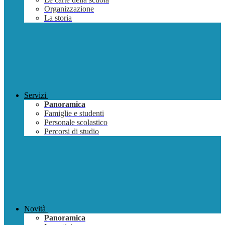
Organizzazione
La storia
Servizi
Panoramica
Famiglie e studenti
Personale scolastico
Percorsi di studio
Novità
Panoramica