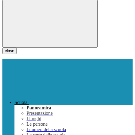
close
Scuola
Panoramica
Presentazione
I luoghi
Le persone
I numeri della scuola
Le carte della scuola