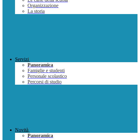
Organizzazione
La storia
Servizi
Panoramica
Famiglie e studenti
Personale scolastico
Percorsi di studio
Novità
Panoramica