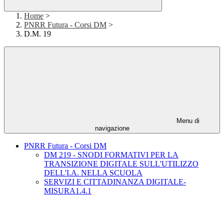
Home
>
PNRR Futura - Corsi DM
>
D.M. 19
Menu di
navigazione
PNRR Futura - Corsi DM
DM 219 - SNODI FORMATIVI PER LA
TRANSIZIONE DIGITALE SULL'UTILIZZO
DELL'I.A. NELLA SCUOLA
SERVIZI E CITTADINANZA DIGITALE-
MISURA1.4.1