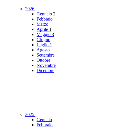
2026
Gennaio
2
Febbraio
Marzo
Aprile
1
Maggio
3
Giugno
Luglio
1
Agosto
Settembre
Ottobre
Novembre
Dicembre
2025
Gennaio
Febbraio