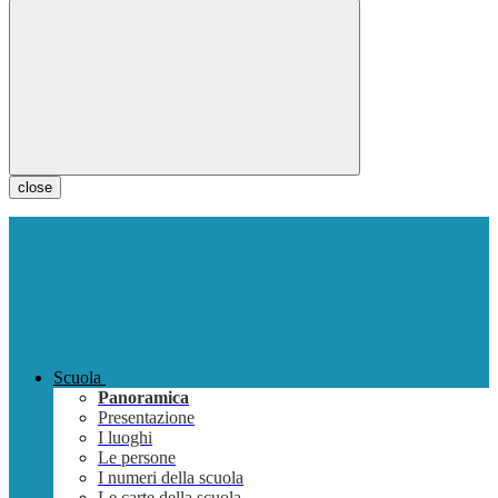
close
Scuola
Panoramica
Presentazione
I luoghi
Le persone
I numeri della scuola
Le carte della scuola