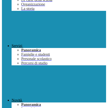
Organizzazione
La storia
Servizi
Panoramica
Famiglie e studenti
Personale scolastico
Percorsi di studio
Novità
Panoramica