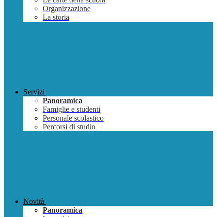
Organizzazione
La storia
Servizi
Panoramica
Famiglie e studenti
Personale scolastico
Percorsi di studio
Novità
Panoramica