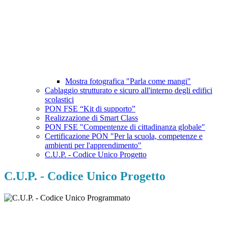
Mostra fotografica "Parla come mangi"
Cablaggio strutturato e sicuro all'interno degli edifici
scolastici
PON FSE “Kit di supporto”
Realizzazione di Smart Class
PON FSE "Compentenze di cittadinanza globale"
Certificazione PON "Per la scuola, competenze e
ambienti per l'apprendimento"
C.U.P. - Codice Unico Progetto
C.U.P. - Codice Unico Progetto