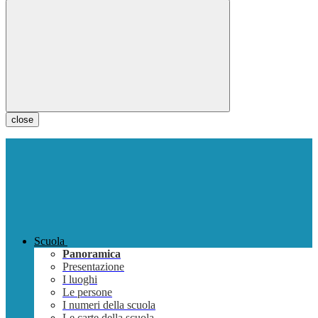
close
Scuola
Panoramica
Presentazione
I luoghi
Le persone
I numeri della scuola
Le carte della scuola