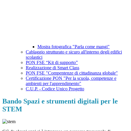
Mostra fotografica "Parla come mangi"
Cablaggio strutturato e sicuro all'interno degli edifici
scolastici
PON FSE “Kit di supporto”
Realizzazione di Smart Class
PON FSE "Compentenze di cittadinanza globale"
Certificazione PON "Per la scuola, competenze e
ambienti per l'apprendimento"
C.U.P. - Codice Unico Progetto
Bando Spazi e strumenti digitali per le
STEM