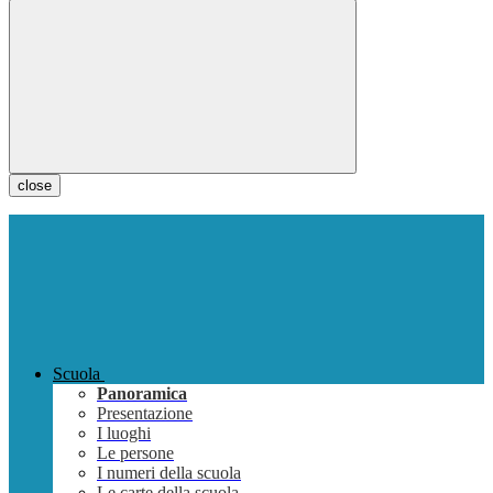
close
Scuola
Panoramica
Presentazione
I luoghi
Le persone
I numeri della scuola
Le carte della scuola