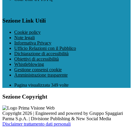
Sezione Link Utili
Cookie policy
Note legali
Informativa Privacy
Ufficio Relazioni con il Pubblico
Dichiarazione di accessibilità
Obiettivi di accessibilità
Whistleblowing
Gestione consensi cookie
Amministrazione trasparente
Pagina visualizzata
349
volte
Sezione Copyright
Copyright 2026 | Engineered and powered by Gruppo Spaggiari
Parma S.p.A. | Divisione Publishing & New Social Media
Disclaimer trattamento dati personali