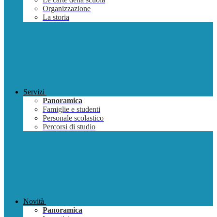
Organizzazione
La storia
Servizi
Panoramica
Famiglie e studenti
Personale scolastico
Percorsi di studio
Novità
Panoramica