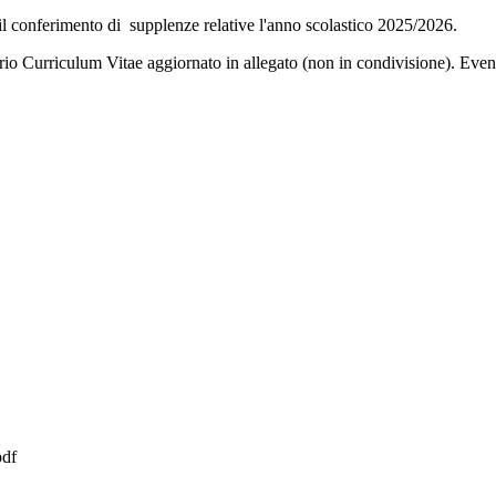
 il conferimento di supplenze relative l'anno scolastico 2025/2026.
prio Curriculum Vitae aggiornato in allegato (non in condivisione). Eve
pdf