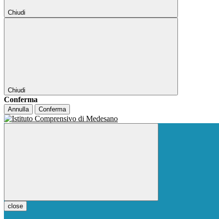
Chiudi
Chiudi
Conferma
Annulla
Conferma
close