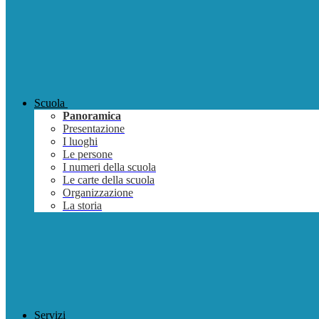
Scuola
Panoramica
Presentazione
I luoghi
Le persone
I numeri della scuola
Le carte della scuola
Organizzazione
La storia
Servizi