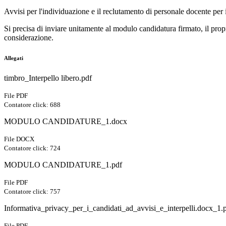
Avvisi per l'individuazione e il reclutamento di personale docente per
Si precisa di inviare unitamente al modulo candidatura firmato, il pro
considerazione.
Allegati
timbro_Interpello libero.pdf
File PDF
Contatore click: 688
MODULO CANDIDATURE_1.docx
File DOCX
Contatore click: 724
MODULO CANDIDATURE_1.pdf
File PDF
Contatore click: 757
Informativa_privacy_per_i_candidati_ad_avvisi_e_interpelli.docx_1.
File PDF