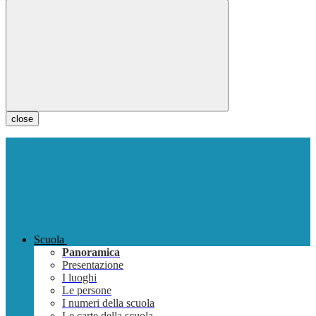
close
Scuola
Panoramica
Presentazione
I luoghi
Le persone
I numeri della scuola
Le carte della scuola