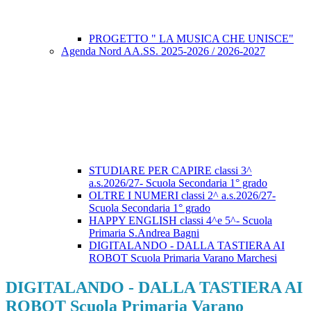
PROGETTO " LA MUSICA CHE UNISCE"
Agenda Nord AA.SS. 2025-2026 / 2026-2027
STUDIARE PER CAPIRE classi 3^
a.s.2026/27- Scuola Secondaria 1° grado
OLTRE I NUMERI classi 2^ a.s.2026/27-
Scuola Secondaria 1° grado
HAPPY ENGLISH classi 4^e 5^- Scuola
Primaria S.Andrea Bagni
DIGITALANDO - DALLA TASTIERA AI
ROBOT Scuola Primaria Varano Marchesi
DIGITALANDO - DALLA TASTIERA AI
ROBOT Scuola Primaria Varano