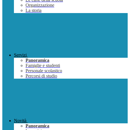
Organizzazione
La storia
Servizi
Panoramica
Famiglie e studenti
Personale scolastico
Percorsi di studio
Novità
Panoramica