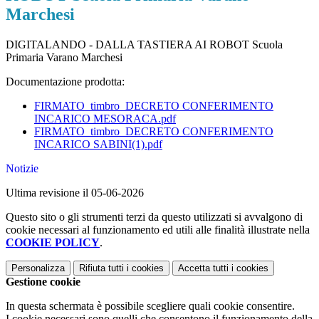
Marchesi
DIGITALANDO - DALLA TASTIERA AI ROBOT Scuola
Primaria Varano Marchesi
Documentazione prodotta
:
FIRMATO_timbro_DECRETO CONFERIMENTO
INCARICO MESORACA.pdf
FIRMATO_timbro_DECRETO CONFERIMENTO
INCARICO SABINI(1).pdf
Notizie
Ultima revisione il 05-06-2026
Questo sito o gli strumenti terzi da questo utilizzati si avvalgono di
cookie necessari al funzionamento ed utili alle finalità illustrate nella
COOKIE POLICY
.
Personalizza
Rifiuta tutti
i cookies
Accetta tutti
i cookies
Gestione cookie
In questa schermata è possibile scegliere quali cookie consentire.
I cookie necessari sono quelli che consentono il funzionamento della