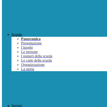
Scuola
Panoramica
Presentazione
I luoghi
Le persone
I numeri della scuola
Le carte della scuola
Organizzazione
La storia
Servizi