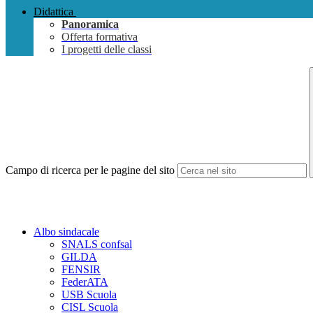
Didattica
Panoramica
Offerta formativa
I progetti delle classi
Campo di ricerca per le pagine del sito
Albo sindacale
SNALS confsal
GILDA
FENSIR
FederATA
USB Scuola
CISL Scuola