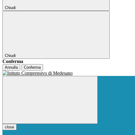
Chiudi
Chiudi
Conferma
Annulla
Conferma
close