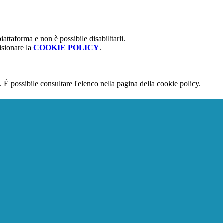
attaforma e non è possibile disabilitarli.
isionare la
COOKIE POLICY
.
 È possibile consultare l'elenco nella pagina della cookie policy.