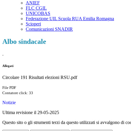
ANIEF
FLC CGIL
UNICOBAS
Federazione UIL Scuola RUA Emilia Romagna
Scioperi
Comunicazioni SNADIR
Albo sindacale
.
Allegati
Circolare 191 Risultati elezioni RSU.pdf
File PDF
Contatore click: 33
Notizie
Ultima revisione il 29-05-2025
Questo sito o gli strumenti terzi da questo utilizzati si avvalgono di coo