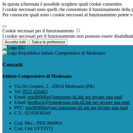
In questa schermata è possibile scegliere quali cookie consentire.
I cookie necessari sono quelli che consentono il funzionamento della pi
Per conoscere quali sono i cookie necessari al funzionamento potete v
Cookie necessari per il funzionamento
I cookie necessari per il funzionamento non possono essere disabilitati.
Accetta tutti
Salva le preferenze
Istituto Comprensivo di Medesano
Contatti
Istituto Comprensivo di Medesano
Via De Gasperi, 2 - 43014 Medesano (PR)
Tel:
0525 420403
Email:
pric80900a@istruzione.it
Link per inviare una mail
Email:
feedback@icmedesano.edu.it
Link per inviare una mail
PEC:
pric80900a@pec.istruzione.it
Link per inviare una mail
C.F.: 92103030349
Cod. Mec.: PRIC80900A
Cod. Uni: UFT3YQ