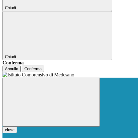
Chiudi
Chiudi
Conferma
Annulla
Conferma
close