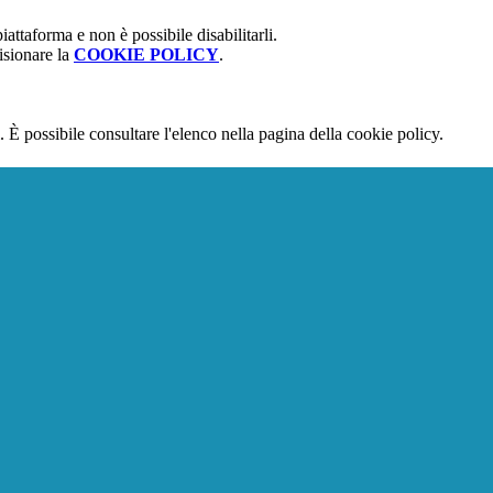
attaforma e non è possibile disabilitarli.
isionare la
COOKIE POLICY
.
 È possibile consultare l'elenco nella pagina della cookie policy.