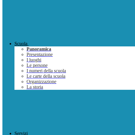
Scuola
Panoramica
Presentazione
I luoghi
Le persone
I numeri della scuola
Le carte della scuola
Organizzazione
La storia
Servizi