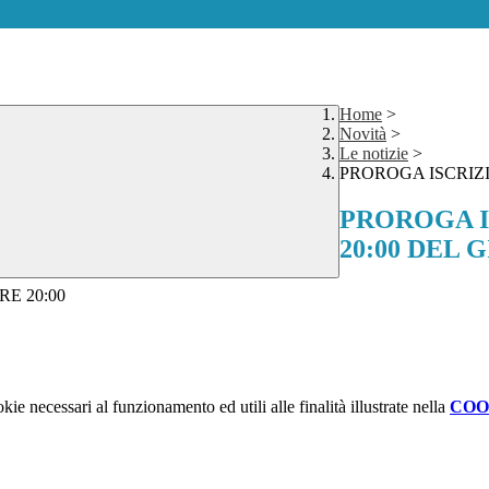
Home
>
Novità
>
Le notizie
>
PROROGA ISCRIZIO
PROROGA IS
20:00 DEL G
RE 20:00
kie necessari al funzionamento ed utili alle finalità illustrate nella
COO