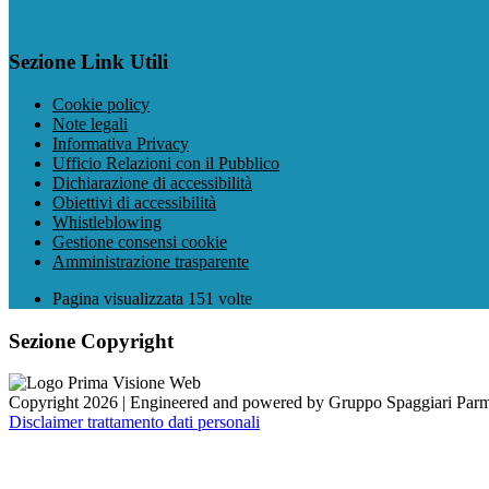
Sezione Link Utili
Cookie policy
Note legali
Informativa Privacy
Ufficio Relazioni con il Pubblico
Dichiarazione di accessibilità
Obiettivi di accessibilità
Whistleblowing
Gestione consensi cookie
Amministrazione trasparente
Pagina visualizzata
151
volte
Sezione Copyright
Copyright 2026 | Engineered and powered by Gruppo Spaggiari Parm
Disclaimer trattamento dati personali