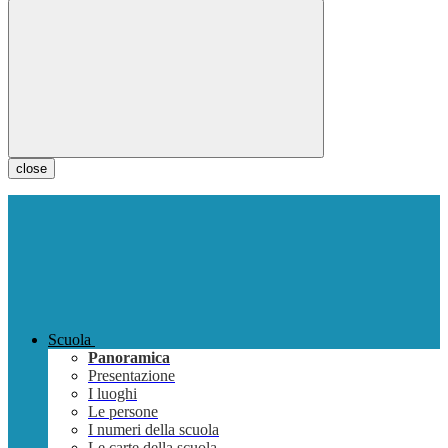
close
Scuola
Panoramica
Presentazione
I luoghi
Le persone
I numeri della scuola
Le carte della scuola