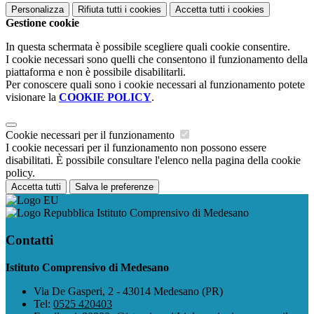
Personalizza
Rifiuta tutti
i cookies
Accetta tutti
i cookies
Gestione cookie
In questa schermata è possibile scegliere quali cookie consentire.
I cookie necessari sono quelli che consentono il funzionamento della
piattaforma e non è possibile disabilitarli.
Per conoscere quali sono i cookie necessari al funzionamento potete
visionare la
COOKIE POLICY
.
Cookie necessari per il funzionamento
I cookie necessari per il funzionamento non possono essere
disabilitati. È possibile consultare l'elenco nella pagina della cookie
policy.
Accetta tutti
Salva le preferenze
Istituto Comprensivo di Medesano
Contatti
Istituto Comprensivo di Medesano
Via De Gasperi, 2 - 43014 Medesano (PR)
Tel:
0525 420403