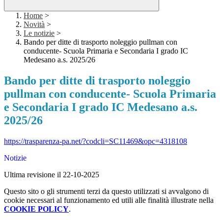
Home
>
Novità
>
Le notizie
>
Bando per ditte di trasporto noleggio pullman con
conducente- Scuola Primaria e Secondaria I grado IC
Medesano a.s. 2025/26
Bando per ditte di trasporto noleggio
pullman con conducente- Scuola Primaria
e Secondaria I grado IC Medesano a.s.
2025/26
https://trasparenza-pa.net/?codcli=SC11469&opc=4318108
Notizie
Ultima revisione il 22-10-2025
Questo sito o gli strumenti terzi da questo utilizzati si avvalgono di
cookie necessari al funzionamento ed utili alle finalità illustrate nella
COOKIE POLICY
.