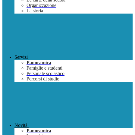
Organizzazione
La storia
Servizi
Panoramica
Famiglie e studenti
Personale scolastico
Percorsi di studio
Novità
Panoramica