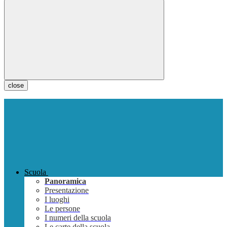
close
Scuola
Panoramica
Presentazione
I luoghi
Le persone
I numeri della scuola
Le carte della scuola