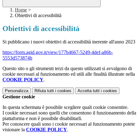
Home
>
Obiettivi di accessibilità
Obiettivi di accessibilità
Si pubblicano i nuovi obiettivi di accessibilità inerente all'anno 2023
https://form.agid.gov.it/view/
177b4667-5249-4def-a86b-
5553d573874b
Questo sito o gli strumenti terzi da questo utilizzati si avvalgono di
cookie necessari al funzionamento ed utili alle finalità illustrate nella
COOKIE POLICY
.
Personalizza
Rifiuta tutti
i cookies
Accetta tutti
i cookies
Gestione cookie
In questa schermata è possibile scegliere quali cookie consentire.
I cookie necessari sono quelli che consentono il funzionamento della
piattaforma e non è possibile disabilitarli.
Per conoscere quali sono i cookie necessari al funzionamento potete
visionare la
COOKIE POLICY
.