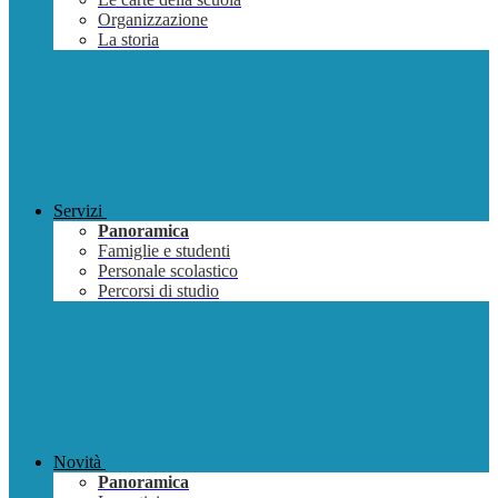
Organizzazione
La storia
Servizi
Panoramica
Famiglie e studenti
Personale scolastico
Percorsi di studio
Novità
Panoramica