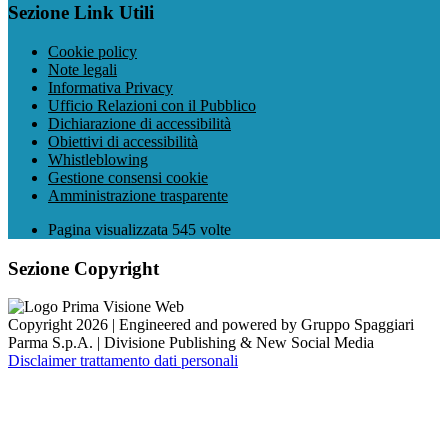
Sezione Link Utili
Cookie policy
Note legali
Informativa Privacy
Ufficio Relazioni con il Pubblico
Dichiarazione di accessibilità
Obiettivi di accessibilità
Whistleblowing
Gestione consensi cookie
Amministrazione trasparente
Pagina visualizzata
545
volte
Sezione Copyright
Copyright 2026 | Engineered and powered by Gruppo Spaggiari
Parma S.p.A. | Divisione Publishing & New Social Media
Disclaimer trattamento dati personali