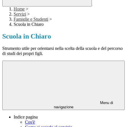
Home
>
Servizi
>
Famiglie e Studenti
>
Scuola in Chiaro
Scuola in Chiaro
Strumento utile per orientarsi nella scelta della scuola e del percorso
di studi dei propri figli.
Menu di
navigazione
Indice pagina
Cos'è