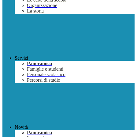
Organizzazione
La storia
Servizi
Panoramica
Famiglie e studenti
Personale scolastico
Percorsi di studio
Novità
Panoramica