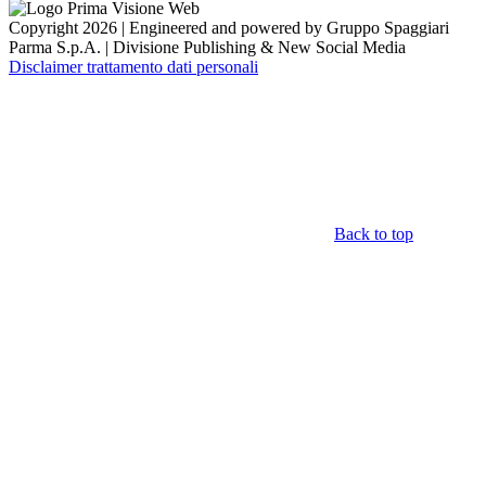
Copyright 2026 | Engineered and powered by Gruppo Spaggiari
Parma S.p.A. | Divisione Publishing & New Social Media
Disclaimer trattamento dati personali
Back to top