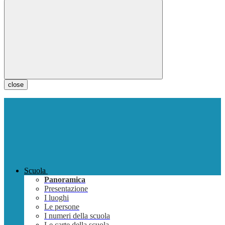
close
Scuola
Panoramica
Presentazione
I luoghi
Le persone
I numeri della scuola
Le carte della scuola