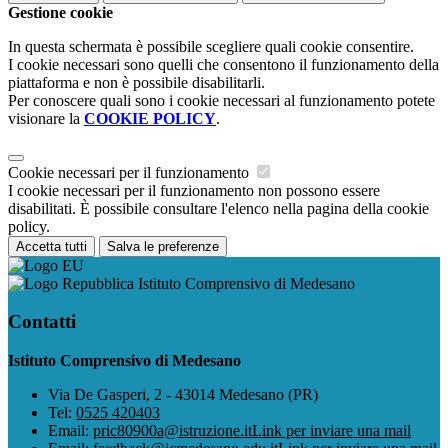
Gestione cookie
In questa schermata è possibile scegliere quali cookie consentire.
I cookie necessari sono quelli che consentono il funzionamento della
piattaforma e non è possibile disabilitarli.
Per conoscere quali sono i cookie necessari al funzionamento potete
visionare la
COOKIE POLICY
.
Cookie necessari per il funzionamento
I cookie necessari per il funzionamento non possono essere
disabilitati. È possibile consultare l'elenco nella pagina della cookie
policy.
Accetta tutti
Salva le preferenze
Istituto Comprensivo di Medesano
Contatti
Istituto Comprensivo di Medesano
Via De Gasperi, 2 - 43014 Medesano (PR)
Tel:
0525 420403
Email:
pric80900a@istruzione.it
Link per inviare una mail